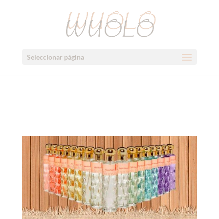
100 0/100 5,00€ × Verifica tu web Añade este código entre las
etiquetas head de tu web: Añade este código entre las etiquetas
head de tu web:
Seleccionar página